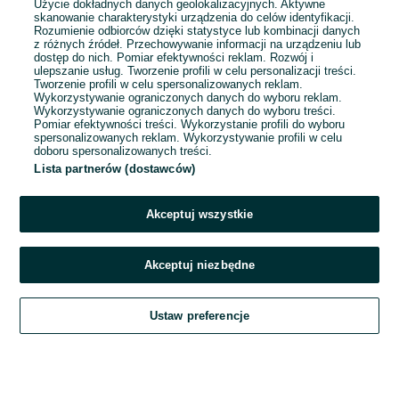
Użycie dokładnych danych geolokalizacyjnych. Aktywne
skanowanie charakterystyki urządzenia do celów identyfikacji.
Rozumienie odbiorców dzięki statystyce lub kombinacji danych
1
2
3
...
16
z różnych źródeł. Przechowywanie informacji na urządzeniu lub
dostęp do nich. Pomiar efektywności reklam. Rozwój i
ulepszanie usług. Tworzenie profili w celu personalizacji treści.
Tworzenie profili w celu spersonalizowanych reklam.
Wykorzystywanie ograniczonych danych do wyboru reklam.
Wykorzystywanie ograniczonych danych do wyboru treści.
Pomiar efektywności treści. Wykorzystanie profili do wyboru
spersonalizowanych reklam. Wykorzystywanie profili w celu
doboru spersonalizowanych treści.
Lista partnerów (dostawców)
Akceptuj wszystkie
Akceptuj niezbędne
Zadzwoń / SMS
Ustaw preferencje
Szukaj
Obserwujesz
Dodaj
Czat
Konto