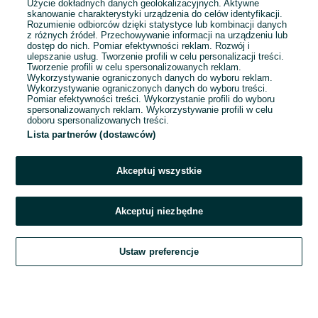
Użycie dokładnych danych geolokalizacyjnych. Aktywne
skanowanie charakterystyki urządzenia do celów identyfikacji.
Rozumienie odbiorców dzięki statystyce lub kombinacji danych
1
2
3
...
16
z różnych źródeł. Przechowywanie informacji na urządzeniu lub
dostęp do nich. Pomiar efektywności reklam. Rozwój i
ulepszanie usług. Tworzenie profili w celu personalizacji treści.
Tworzenie profili w celu spersonalizowanych reklam.
Wykorzystywanie ograniczonych danych do wyboru reklam.
Wykorzystywanie ograniczonych danych do wyboru treści.
Pomiar efektywności treści. Wykorzystanie profili do wyboru
spersonalizowanych reklam. Wykorzystywanie profili w celu
doboru spersonalizowanych treści.
Lista partnerów (dostawców)
Akceptuj wszystkie
Akceptuj niezbędne
Zadzwoń / SMS
Ustaw preferencje
Szukaj
Obserwujesz
Dodaj
Czat
Konto